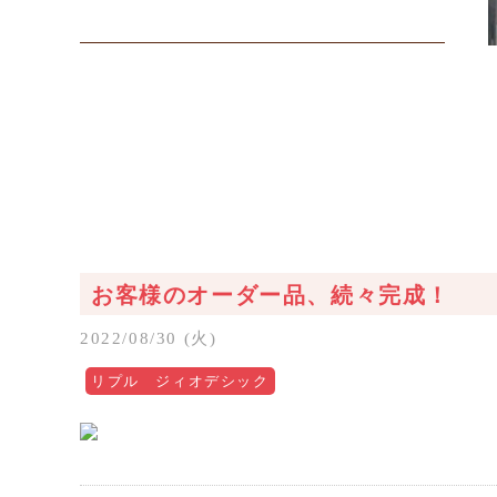
お客様のオーダー品、続々完成！
2022/08/30 (火)
リプル ジィオデシック