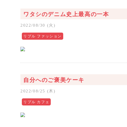
ワタシのデニム史上最高の一本
2022/08/30 (火)
リプル ファッション
自分へのご褒美ケーキ
2022/08/25 (木)
リプル カフェ