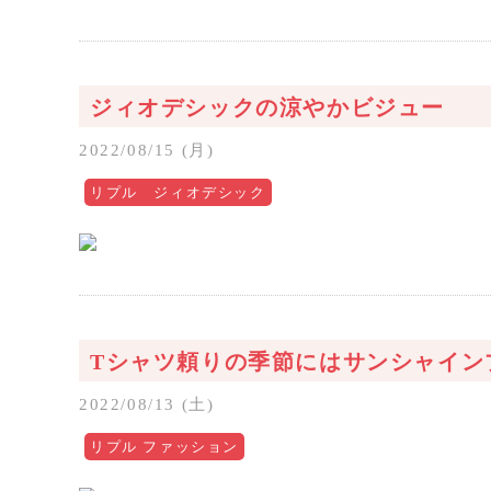
ジィオデシックの涼やかビジュー
2022/08/15 (月)
リプル ジィオデシック
Tシャツ頼りの季節にはサンシャイン
2022/08/13 (土)
リプル ファッション