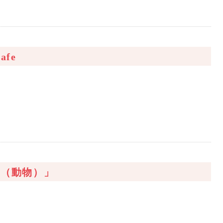
fe
ー（動物）」