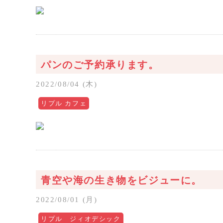
パンのご予約承ります。
2022/08/04 (木)
リプル カフェ
青空や海の生き物をビジューに。
2022/08/01 (月)
リプル ジィオデシック