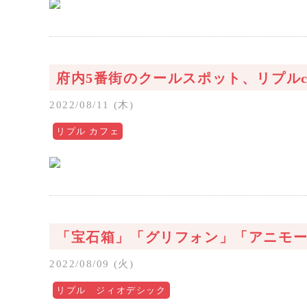
府内5番街のクールスポット、リプルca
2022/08/11 (木)
リプル カフェ
「宝石箱」「グリフォン」「アニモ
2022/08/09 (火)
リプル ジィオデシック