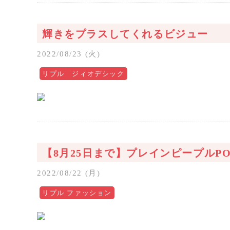
輝きをプラスしてくれるビジュー
2022/08/23 (火)
リプル ジィオデシック
【8月25日まで】プレインピープルPO
2022/08/22 (月)
リプル ファッション