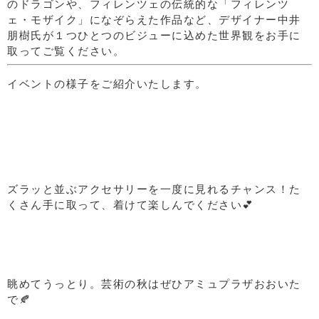
のドラゴンや、フィレンツェの伝統的な「フィレンツ
ェ・モザイク」になぞらえた作品など、デザイナー中井
朋樹氏が１つひとつのビジューに込めた世界観をお手に
取ってご覧ください。
イベントの様子をご紹介いたします。
ズラッと並ぶアクセサリーを一度に見れるチャンス！た
くさん手に取って、着けて楽しんでください💕
眺めてうっとり。芸術の秋はぜひアミュプラザおおいた
で🍂