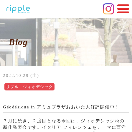
Blog
2022.10.29 (土)
リプル ジィオデシック
Géodésique in アミュプラザおおいた大好評開催中！
７月に続き、２度目となる今回は、ジィオデシック秋の
新作発表会です。イタリア フィレンツェをテーマに西洋