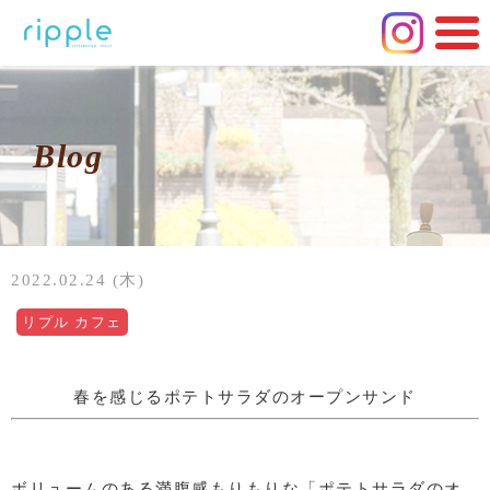
Blog
2022.02.24 (木)
リプル カフェ
春を感じるポテトサラダのオープンサンド
ボリュームのある満腹感もりもりな「ポテトサラダのオ