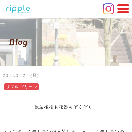
Blog
2022.02.21 (月)
リプル グリーン
観葉植物も花器もぞくぞく！
大人気のコウモリランが入荷しました。コウモリランの