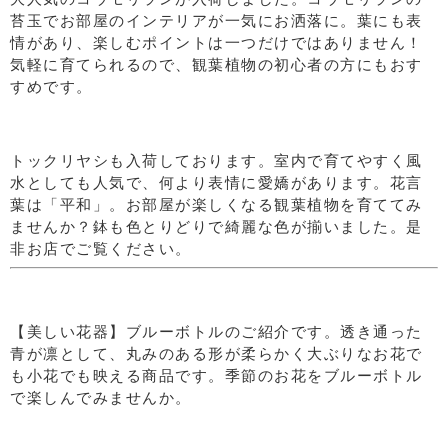
苔玉でお部屋のインテリアが一気にお洒落に。葉にも表
情があり、楽しむポイントは一つだけではありません！
気軽に育てられるので、観葉植物の初心者の方にもおす
すめです。
トックリヤシも入荷しております。室内で育てやすく風
水としても人気で、何より表情に愛嬌があります。花言
葉は「平和」。お部屋が楽しくなる観葉植物を育ててみ
ませんか？鉢も色とりどりで綺麗な色が揃いました。是
非お店でご覧ください。
【美しい花器】ブルーボトルのご紹介です。透き通った
青が凛として、丸みのある形が柔らかく大ぶりなお花で
も小花でも映える商品です。季節のお花をブルーボトル
で楽しんでみませんか。