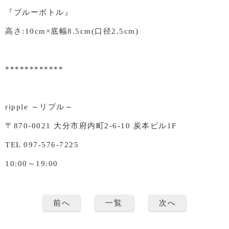
『ブルーボトル』
高さ:10cm×底幅8.5cm(口径2.5cm)
************
ripple ～リプル～
〒870-0021 大分市府内町2-6-10 炭本ビル1F
TEL 097-576-7225
10:00～19:00
前へ
一覧
次へ