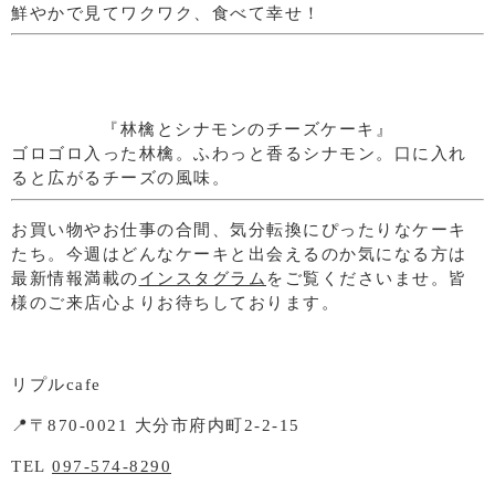
鮮やかで見てワクワク、食べて幸せ！
『林檎とシナモンのチーズケーキ』
ゴロゴロ入った林檎。ふわっと香るシナモン。口に入れ
ると広がるチーズの風味。
お買い物やお仕事の合間、気分転換にぴったりなケーキ
たち。今週はどんなケーキと出会えるのか気になる方は
最新情報満載の
インスタグラム
をご覧くださいませ。皆
様のご来店心よりお待ちしております。
リプルcafe
📍〒870-0021 大分市府内町2-2-15
TEL
097-574-8290