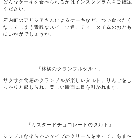
どんなケーキを食べられるかは
インスタグラム
をご確認
ください。
府内町のアリシアさんによるケーキなど、つい食べたく
なってしまう素敵なスイーツ達。ティータイムのおとも
にいかがでしょうか。
『林檎のクランブルタルト』
サクサク食感のクランブルが楽しいタルト。りんごをし
っかりと感じられ、美しい断面に目を引かれます。
『カスタードチョコレートのタルト』
シンプルな柔らかいタイプのクリームを使って。あま〜